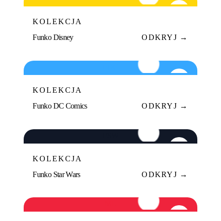
02
KOLEKCJA
Funko Disney
ODKRYJ →
FDC
03
KOLEKCJA
Funko DC Comics
ODKRYJ →
FSW
04
KOLEKCJA
Funko Star Wars
ODKRYJ →
ML
05