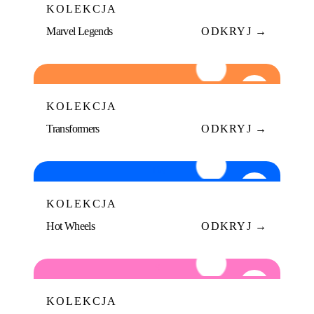
KOLEKCJA
Marvel Legends
ODKRYJ →
T
06
KOLEKCJA
Transformers
ODKRYJ →
HW
07
KOLEKCJA
Hot Wheels
ODKRYJ →
S
08
KOLEKCJA