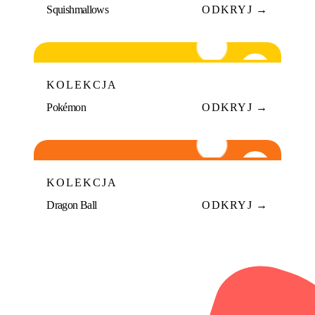
Squishmallows
ODKRYJ →
P
09
KOLEKCJA
Pokémon
ODKRYJ →
DB
10
KOLEKCJA
Dragon Ball
ODKRYJ →