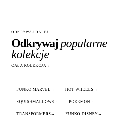
ODKRYWAJ DALEJ
Odkrywaj
popularne
kolekcje
CAŁA KOLEKCJA
→
FUNKO MARVEL
→
HOT WHEELS
→
SQUISHMALLOWS
→
POKEMON
→
TRANSFORMERS
→
FUNKO DISNEY
→