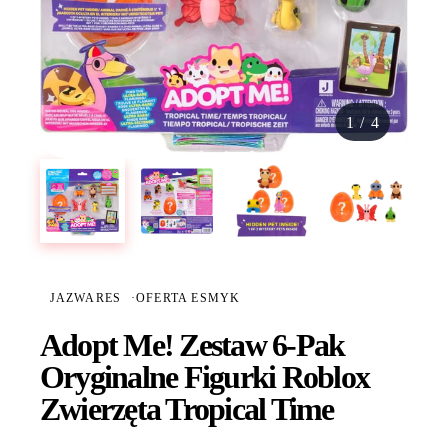
1
/
4
JAZWARES
·
OFERTA ESMYK
Adopt Me! Zestaw 6-Pak
Oryginalne Figurki Roblox
Zwierzęta Tropical Time