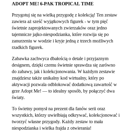
ADOPT ME! 6-PAK TROPICAL TIME
Przygotuj się na wielką przygodę z kolekcją! Ten zestaw
zawiera aż sześć wyjątkowych figurek - w tym pięć
świetnie zaprojektowanych zwierzaków oraz jedno
tajemnicze jajko-niespodzianka, które rozwija się po
zanurzeniu w wodzie i kryje jedną z trzech możliwych
rzadkich figurek.
Zabawka zachwyca dbałością o detale i przyjaznym
designem, dzięki czemu świetnie sprawdza się zarówno
do zabawy, jak i kolekcjonowania. W każdym zestawie
znajdziesz także unikalny kod wirtualny, który po
aktywacji pozwala odblokować dodatkową zawartość w
grze Adopt Me! — to idealny sposób, by połączyć dwa
światy.
To świetny pomysł na prezent dla fanów serii oraz
wszystkich, którzy uwielbiają odkrywać, kolekcjonować i
tworzyć własne przygody. Każdy zestaw to mała
niespodzianka i wielka frajda z otwierania!