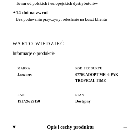
Towar od polskich i europejskich dystrybutorów
✦
14 dni na zwrot
Bez podawania przyczyny; odesłanie na koszt klienta
WARTO WIEDZIEĆ
Informacje o produkcie
MARKA
KOD PRODUKTU
Jazwares
07703 ADOPT ME! 6-PAK
TROPICAL TIME
EAN
STAN
191726729150
Dostępny
Opis i cechy produktu