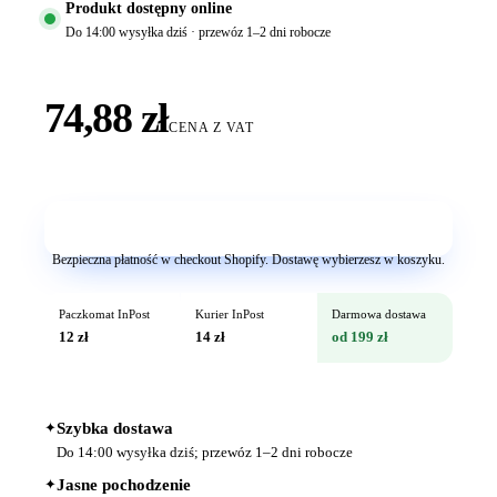
Produkt dostępny online
Do 14:00 wysyłka dziś · przewóz 1–2 dni robocze
74,88 zł
CENA Z VAT
Dodaj do koszyka
Bezpieczna płatność w checkout Shopify. Dostawę wybierzesz w koszyku.
Paczkomat InPost
Kurier InPost
Darmowa dostawa
12 zł
14 zł
od 199 zł
✦
Szybka dostawa
Do 14:00 wysyłka dziś; przewóz 1–2 dni robocze
✦
Jasne pochodzenie