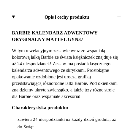
Opis i cechy produktu
BARBIE KALENDARZ ADWENTOWY
ORYGINALNY MATTEL GYN37
W tym rewelacyjnym zestawie wraz ze wspaniałą
kolorową lalką Barbie ze świata księżniczek znajduje się
aż 24 niespodzianek! Zestaw ma postać klasycznego
kalendarza adwentowego ze skrytkami. Prostokątne
opakowanie ozdobione jest uroczą grafiką
przedstawiającą różnorodne lalki Barbie. Pod okienkami
znajdziemy ukryte zwierzątko, a także trzy różne stroje
dla Barbie oraz wspaniałe akcesoria!
Charakterystyka produktu:
zawiera 24 niespodzianki na każdy dzień grudnia, aż
do Świąt