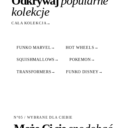
Odkrywaj
popularne
kolekcje
CAŁA KOLEKCJA
→
FUNKO MARVEL
→
HOT WHEELS
→
SQUISHMALLOWS
→
POKEMON
→
TRANSFORMERS
→
FUNKO DISNEY
→
N°05 / WYBRANE DLA CIEBIE