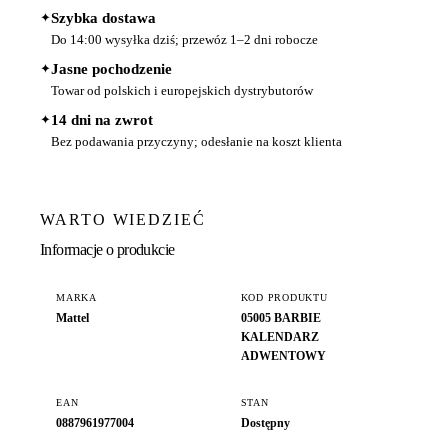
✦
Szybka dostawa
Do 14:00 wysyłka dziś; przewóz 1–2 dni robocze
✦
Jasne pochodzenie
Towar od polskich i europejskich dystrybutorów
✦
14 dni na zwrot
Bez podawania przyczyny; odesłanie na koszt klienta
WARTO WIEDZIEĆ
Informacje o produkcie
MARKA
KOD PRODUKTU
Mattel
05005 BARBIE
KALENDARZ
ADWENTOWY
EAN
STAN
0887961977004
Dostępny