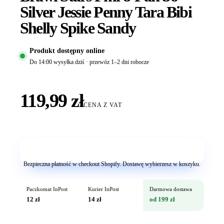
Silver Jessie Penny Tara Bibi
Shelly Spike Sandy
Produkt dostępny online
Do 14:00 wysyłka dziś · przewóz 1–2 dni robocze
119,99 zł
CENA Z VAT
Dodaj do koszyka
Bezpieczna płatność w checkout Shopify. Dostawę wybierzesz w koszyku.
Paczkomat InPost
Kurier InPost
Darmowa dostawa
12 zł
14 zł
od 199 zł