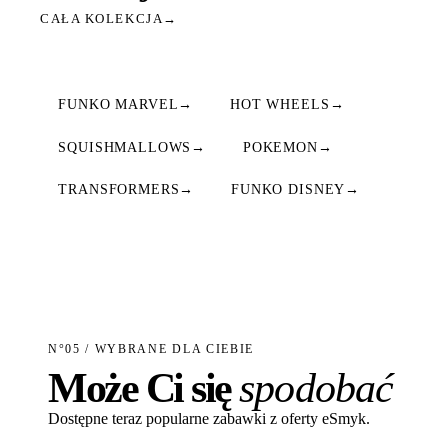
CAŁA KOLEKCJA
→
FUNKO MARVEL
→
HOT WHEELS
→
SQUISHMALLOWS
→
POKEMON
→
TRANSFORMERS
→
FUNKO DISNEY
→
N°05 / WYBRANE DLA CIEBIE
Może Ci się
spodobać
Dostępne teraz popularne zabawki z oferty eSmyk.