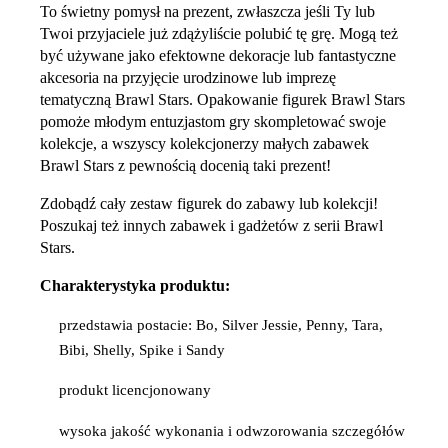
To świetny pomysł na prezent, zwłaszcza jeśli Ty lub
Twoi przyjaciele już zdążyliście polubić tę grę. Mogą też
być używane jako efektowne dekoracje lub fantastyczne
akcesoria na przyjęcie urodzinowe lub imprezę
tematyczną Brawl Stars. Opakowanie figurek Brawl Stars
pomoże młodym entuzjastom gry skompletować swoje
kolekcje, a wszyscy kolekcjonerzy małych zabawek
Brawl Stars z pewnością docenią taki prezent!
Zdobądź cały zestaw figurek do zabawy lub kolekcji!
Poszukaj też innych zabawek i gadżetów z serii Brawl
Stars.
Charakterystyka produktu:
przedstawia postacie: Bo, Silver Jessie, Penny, Tara,
Bibi, Shelly, Spike i Sandy
produkt licencjonowany
wysoka jakość wykonania i odwzorowania szczegółów