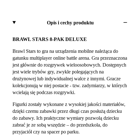
Opis i cechy produktu
BRAWL STARS 8-PAK DELUXE
Brawl Stars to gra na urządzenia mobilne należąca do
gatunku multiplayer online battle arena. Gra przeznaczona
jest głównie do rozgrywek wieloosobowych. Dostępnych
jest wiele trybów gry, zwykle polegających na
drużynowej lub indywidualnej walce z innymi. Gracze
kolekcjonują w niej postacie - tzw. zadymiarzy, w których
wcielają się podczas rozgrywki.
Figurki zostały wykonane z wysokiej jakości materiałów,
dzięki czemu zabawki przez długi czas posłużą dziecku
do zabawy. Ich praktyczne wymiary pozwolą dziecku
zabrać je ze sobą wszędzie – do przedszkola, do
przyjaciół czy na spacer po parku.