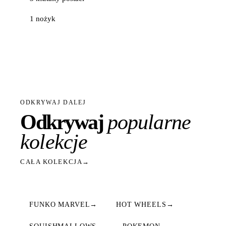
1 nożyk
ODKRYWAJ DALEJ
Odkrywaj
popularne
kolekcje
CAŁA KOLEKCJA
→
FUNKO MARVEL
→
HOT WHEELS
→