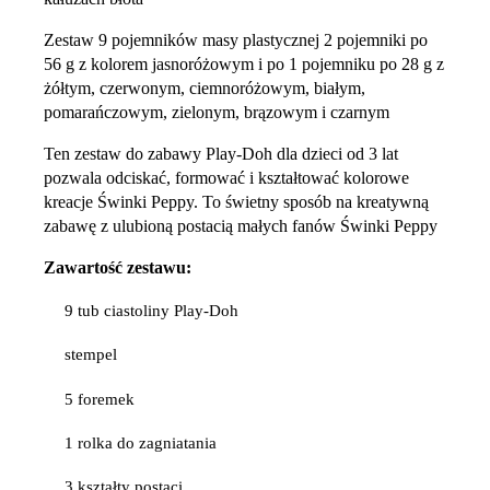
Zestaw 9 pojemników masy plastycznej 2 pojemniki po
56 g z kolorem jasnoróżowym i po 1 pojemniku po 28 g z
żółtym, czerwonym, ciemnoróżowym, białym,
pomarańczowym, zielonym, brązowym i czarnym
Ten zestaw do zabawy Play-Doh dla dzieci od 3 lat
pozwala odciskać, formować i kształtować kolorowe
kreacje Świnki Peppy. To świetny sposób na kreatywną
zabawę z ulubioną postacią małych fanów Świnki Peppy
Zawartość zestawu:
9 tub ciastoliny Play-Doh
stempel
5 foremek
1 rolka do zagniatania
3 kształty postaci