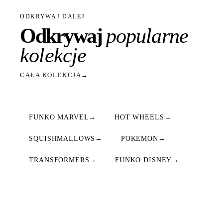
ODKRYWAJ DALEJ
Odkrywaj
popularne
kolekcje
CAŁA KOLEKCJA
→
FUNKO MARVEL
→
HOT WHEELS
→
SQUISHMALLOWS
→
POKEMON
→
TRANSFORMERS
→
FUNKO DISNEY
→