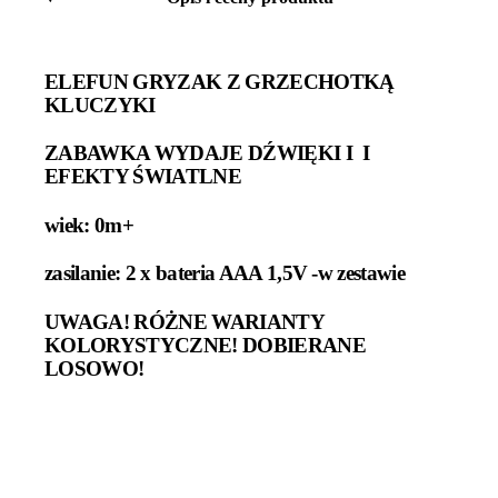
ELEFUN GRYZAK Z GRZECHOTKĄ
KLUCZYKI
ZABAWKA WYDAJE DŹWIĘKI I I
EFEKTY ŚWIATLNE
wiek: 0m+
zasilanie: 2 x bateria AAA 1,5V -w zestawie
UWAGA! RÓŻNE WARIANTY
KOLORYSTYCZNE! DOBIERANE
LOSOWO!