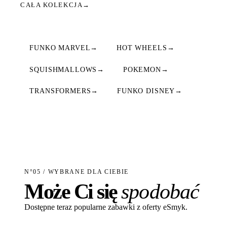
CAŁA KOLEKCJA
→
FUNKO MARVEL
→
HOT WHEELS
→
SQUISHMALLOWS
→
POKEMON
→
TRANSFORMERS
→
FUNKO DISNEY
→
N°05 / WYBRANE DLA CIEBIE
Może Ci się
spodobać
Dostępne teraz popularne zabawki z oferty eSmyk.