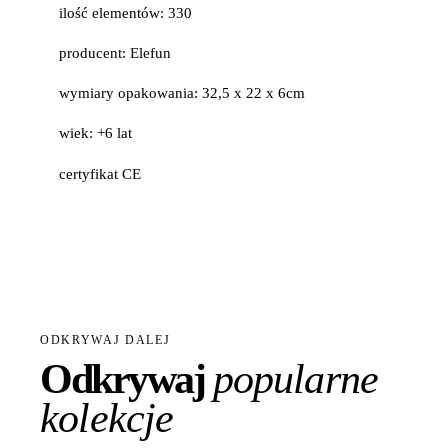
ilość elementów: 330
producent: Elefun
wymiary opakowania: 32,5 x 22 x 6cm
wiek: +6 lat
certyfikat CE
ODKRYWAJ DALEJ
Odkrywaj
popularne
kolekcje