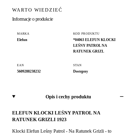
WARTO WIEDZIEĆ
Informacje o produkcie
MARKA
KOD PRODUKTU
Elefun
*04063 ELEFUN KLOCKI
LEŚNY PATROL NA
RATUNEK GRIZL
EAN
STAN
5609288238232
Dostępny
Opis i cechy produktu
ELEFUN KLOCKI LEŚNY PATROL NA
RATUNEK GRIZLI 1923
Klocki Elefun Leśny Patrol - Na Ratunek Grizli - to