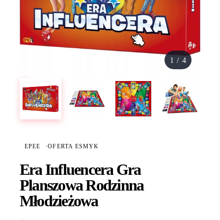
1
/
4
EPEE
·
OFERTA ESMYK
Era Influencera Gra
Planszowa Rodzinna
Młodzieżowa