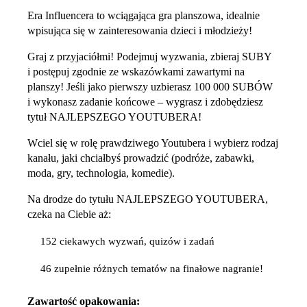
Era Influencera to wciągająca gra planszowa, idealnie
wpisująca się w zainteresowania dzieci i młodzieży!
Graj z przyjaciółmi! Podejmuj wyzwania, zbieraj SUBY
i postępuj zgodnie ze wskazówkami zawartymi na
planszy! Jeśli jako pierwszy uzbierasz 100 000 SUBÓW
i wykonasz zadanie końcowe – wygrasz i zdobędziesz
tytuł NAJLEPSZEGO YOUTUBERA!
Wciel się w rolę prawdziwego Youtubera i wybierz rodzaj
kanału, jaki chciałbyś prowadzić (podróże, zabawki,
moda, gry, technologia, komedie).
Na drodze do tytułu NAJLEPSZEGO YOUTUBERA,
czeka na Ciebie aż:
152 ciekawych wyzwań, quizów i zadań
46 zupełnie różnych tematów na finałowe nagranie!
Zawartość opakowania: