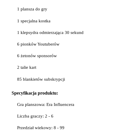
1 plansza do gry
1 specjalna kostka
1 klepsydra odmierzająca 30 sekund
6 pionków Youtuberów
6 żetonów sponsorów
2 talie kart
85 blankietów subskrypcji
Specyfikacja produktu:
Gra planszowa: Era Influencera
Liczba graczy: 2 - 6
Przedział wiekowy: 8 - 99