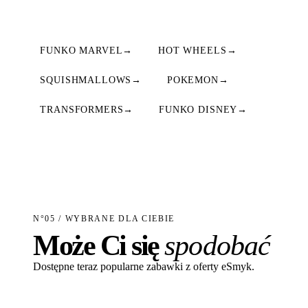
FUNKO MARVEL
→
HOT WHEELS
→
SQUISHMALLOWS
→
POKEMON
→
TRANSFORMERS
→
FUNKO DISNEY
→
N°05 / WYBRANE DLA CIEBIE
Może Ci się
spodobać
Dostępne teraz popularne zabawki z oferty eSmyk.