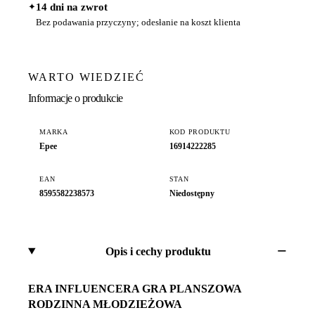
✦
14 dni na zwrot
Bez podawania przyczyny; odesłanie na koszt klienta
WARTO WIEDZIEĆ
Informacje o produkcie
MARKA
KOD PRODUKTU
Epee
16914222285
EAN
STAN
8595582238573
Niedostępny
Opis i cechy produktu
ERA INFLUENCERA GRA PLANSZOWA
RODZINNA MŁODZIEŻOWA