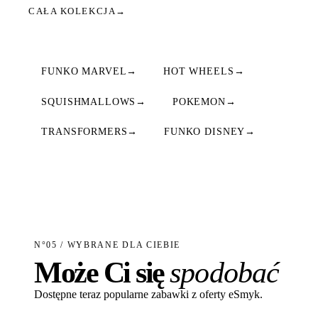
CAŁA KOLEKCJA
→
FUNKO MARVEL
→
HOT WHEELS
→
SQUISHMALLOWS
→
POKEMON
→
TRANSFORMERS
→
FUNKO DISNEY
→
N°05 / WYBRANE DLA CIEBIE
Może Ci się
spodobać
Dostępne teraz popularne zabawki z oferty eSmyk.