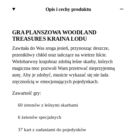
Opis i cechy produktu
GRA PLANSZOWA WOODLAND
TREASURES KRAINA LODU
Zawitała do Was sroga jesień, przynosząc deszcze,
przenikliwy chłód oraz tańczące na wietrze liście.
Wielobarwny krajobraz zdobią leśne skarby, których
magiczna moc pozwoli Wam przetrwać nieprzyjemną
aurę. Aby je zdobyć, musicie wykazać się nie lada
zręcznością w emocjonujących pojedynkach.
Zawartość gry:
60 żetonów z leśnymi skarbami
6 żetonów specjalnych
37 kart z zadaniami do pojedynków