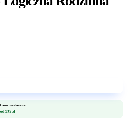
o Logiczna Rodzinna
Darmowa dostawa
od 199 zł