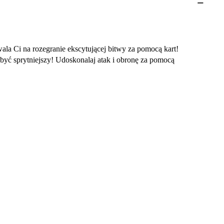
ala Ci na rozegranie ekscytującej bitwy za pomocą kart!
z być sprytniejszy! Udoskonalaj atak i obronę za pomocą