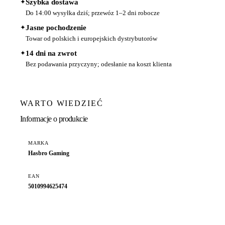
✦
Szybka dostawa
Do 14:00 wysyłka dziś; przewóz 1–2 dni robocze
✦
Jasne pochodzenie
Towar od polskich i europejskich dystrybutorów
✦
14 dni na zwrot
Bez podawania przyczyny; odesłanie na koszt klienta
WARTO WIEDZIEĆ
Informacje o produkcie
MARKA
Hasbro Gaming
EAN
5010994625474