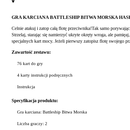
GRA KARCIANA BATTLESHIP BITWA MORSKA HAS
Celnie atakuj i zatop całą flotę przeciwnika!Tak samo porywaj
Strzelaj, starając się namierzyć ukryte okręty wroga, ale pamię
specjalnych kart mocy. Jeżeli pierwszy zatopisz flotę swojego p
Zawartość zestawu:
76 kart do gry
4 karty instrukcji podręcznych
Instrukcja
Specyfikacja
produktu:
Gra karciana: Battleship Bitwa Morska
Liczba graczy: 2