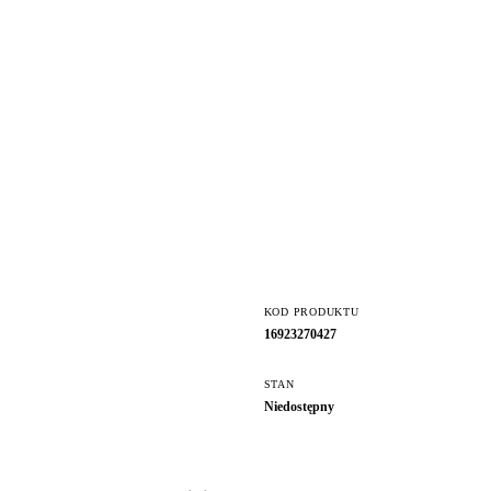
KOD PRODUKTU
16923270427
STAN
Niedostępny