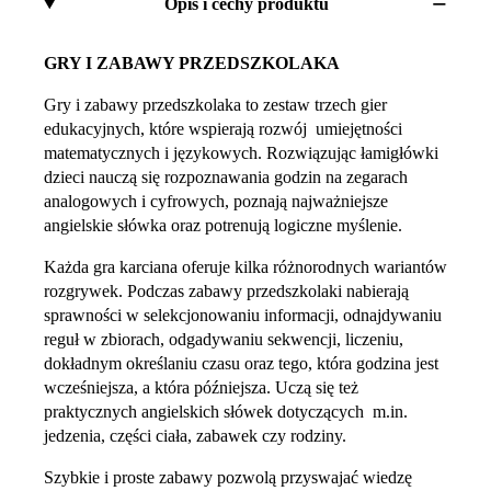
Opis i cechy produktu
GRY I ZABAWY PRZEDSZKOLAKA
Gry i zabawy przedszkolaka to zestaw trzech gier
edukacyjnych, które wspierają rozwój umiejętności
matematycznych i językowych. Rozwiązując łamigłówki
dzieci nauczą się rozpoznawania godzin na zegarach
analogowych i cyfrowych, poznają najważniejsze
angielskie słówka oraz potrenują logiczne myślenie.
Każda gra karciana oferuje kilka różnorodnych wariantów
rozgrywek. Podczas zabawy przedszkolaki nabierają
sprawności w selekcjonowaniu informacji, odnajdywaniu
reguł w zbiorach, odgadywaniu sekwencji, liczeniu,
dokładnym określaniu czasu oraz tego, która godzina jest
wcześniejsza, a która późniejsza. Uczą się też
praktycznych angielskich słówek dotyczących m.in.
jedzenia, części ciała, zabawek czy rodziny.
Szybkie i proste zabawy pozwolą przyswajać wiedzę