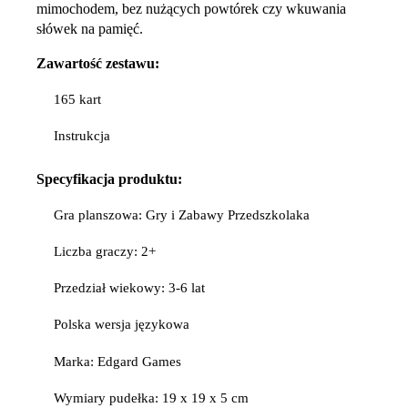
mimochodem, bez nużących powtórek czy wkuwania
słówek na pamięć.
Zawartość zestawu:
165 kart
Instrukcja
Specyfikacja
produktu:
Gra planszowa: Gry i Zabawy Przedszkolaka
Liczba graczy: 2+
Przedział wiekowy: 3-6 lat
Polska wersja językowa
Marka: Edgard Games
Wymiary pudełka: 19 x 19 x 5 cm