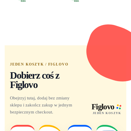
dziś
dziś
Yuno 1101
JEDEN KOSZYK / FIGLOVO
Dobierz coś z
Figlovo
Obejrzyj tutaj, dodaj bez zmiany
sklepu i zakończ zakup w jednym
Figlovo
bezpiecznym checkout.
JEDEN KOSZYK