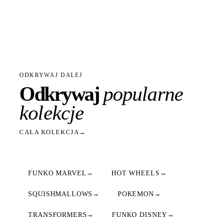
ODKRYWAJ DALEJ
Odkrywaj
popularne
kolekcje
CAŁA KOLEKCJA
→
FUNKO MARVEL
→
HOT WHEELS
→
SQUISHMALLOWS
→
POKEMON
→
TRANSFORMERS
→
FUNKO DISNEY
→