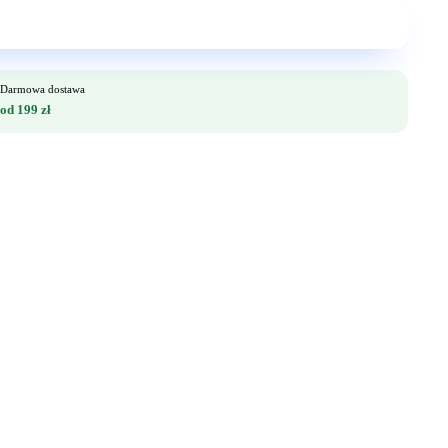
Darmowa dostawa
od 199 zł