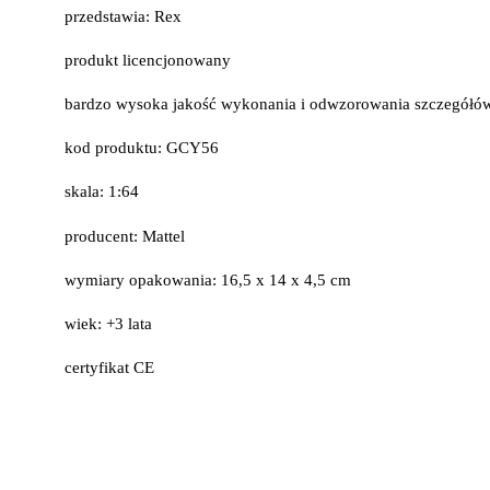
przedstawia: Rex
produkt licencjonowany
bardzo wysoka jakość wykonania i odwzorowania szczegółó
kod produktu: GCY56
skala: 1:64
producent: Mattel
wymiary opakowania: 16,5 x 14 x 4,5 cm
wiek: +3 lata
certyfikat CE