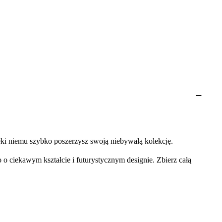
ęki niemu szybko poszerzysz swoją niebywałą kolekcję.
o ciekawym kształcie i futurystycznym designie. Zbierz całą