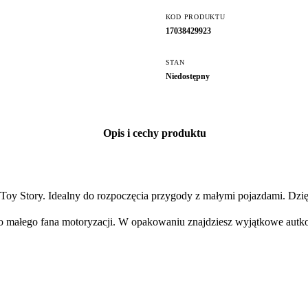
KOD PRODUKTU
17038429923
STAN
Niedostępny
Opis i cechy produktu
 Toy Story. Idealny do rozpoczęcia przygody z małymi pojazdami. Dzi
o małego fana motoryzacji. W opakowaniu znajdziesz wyjątkowe autko 