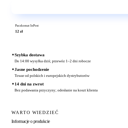
Paczkomat InPost
12 zł
✦
Szybka dostawa
Do 14:00 wysyłka dziś; przewóz 1–2 dni robocze
✦
Jasne pochodzenie
Towar od polskich i europejskich dystrybutorów
✦
14 dni na zwrot
Bez podawania przyczyny; odesłanie na koszt klienta
WARTO WIEDZIEĆ
Informacje o produkcie