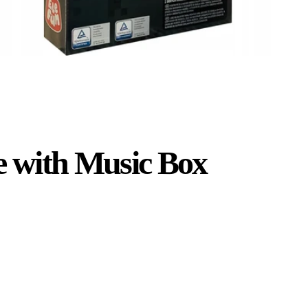
e with Music Box