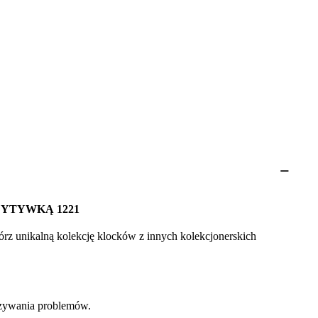
YTYWKĄ 1221
rz unikalną kolekcję klocków z innych kolekcjonerskich
iązywania problemów.