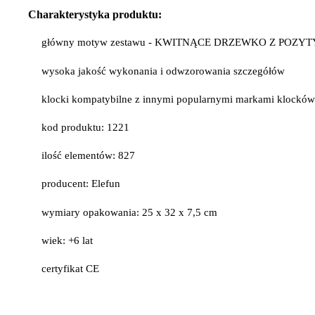
Charakterystyka produktu:
główny motyw zestawu - KWITNĄCE DRZEWKO Z POZ
wysoka jakość wykonania i odwzorowania szczegółów
klocki kompatybilne z innymi popularnymi markami klockó
kod produktu: 1221
ilość elementów: 827
producent: Elefun
wymiary opakowania: 25 x 32 x 7,5 cm
wiek: +6 lat
certyfikat CE