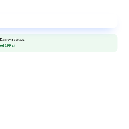
Darmowa dostawa
od 199 zł