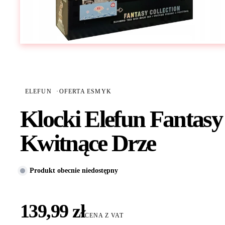
ELEFUN
·
OFERTA ESMYK
Klocki Elefun Fantasy
Kwitnące Drze
Produkt obecnie niedostępny
139,99 zł
CENA Z VAT