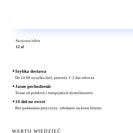
Paczkomat InPost
12 zł
✦
Szybka dostawa
Do 14:00 wysyłka dziś; przewóz 1–2 dni robocze
✦
Jasne pochodzenie
Towar od polskich i europejskich dystrybutorów
✦
14 dni na zwrot
Bez podawania przyczyny; odesłanie na koszt klienta
WARTO WIEDZIEĆ