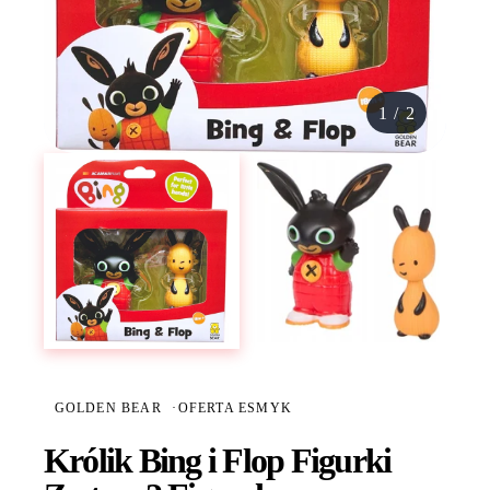
1
/
2
GOLDEN BEAR
·
OFERTA ESMYK
Królik Bing i Flop Figurki