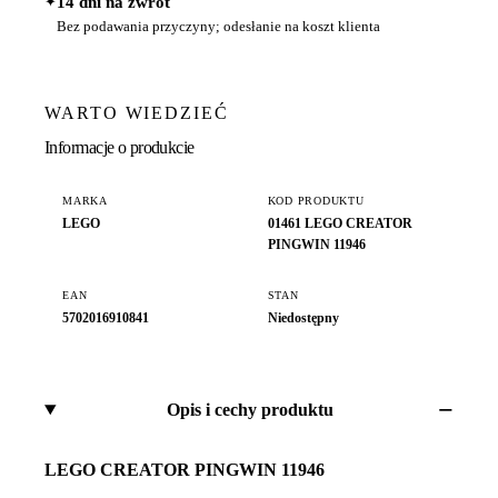
✦
14 dni na zwrot
Bez podawania przyczyny; odesłanie na koszt klienta
WARTO WIEDZIEĆ
Informacje o produkcie
MARKA
KOD PRODUKTU
LEGO
01461 LEGO CREATOR
PINGWIN 11946
EAN
STAN
5702016910841
Niedostępny
Opis i cechy produktu
LEGO CREATOR PINGWIN 11946