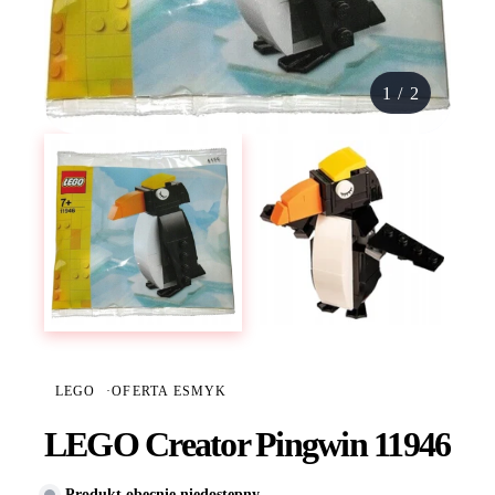
1
/
2
LEGO
·
OFERTA ESMYK
LEGO Creator Pingwin 11946
Produkt obecnie niedostępny