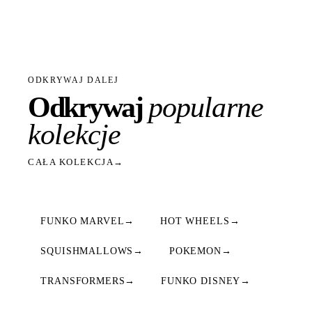
ODKRYWAJ DALEJ
Odkrywaj
popularne
kolekcje
CAŁA KOLEKCJA
→
FUNKO MARVEL
→
HOT WHEELS
→
SQUISHMALLOWS
→
POKEMON
→
TRANSFORMERS
→
FUNKO DISNEY
→