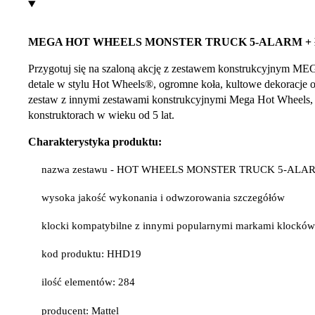
MEGA HOT WHEELS MONSTER TRUCK 5-ALARM + 
Przygotuj się na szaloną akcję z zestawem konstrukcyjnym 
detale w stylu Hot Wheels®, ogromne koła, kultowe dekoracje or
zestaw z innymi zestawami konstrukcyjnymi Mega Hot Wheels,
konstruktorach w wieku od 5 lat.
Charakterystyka produktu:
nazwa zestawu - HOT WHEELS MONSTER TRUCK 5-ALAR
wysoka jakość wykonania i odwzorowania szczegółów
klocki kompatybilne z innymi popularnymi markami klockó
kod produktu: HHD19
ilość elementów: 284
producent: Mattel