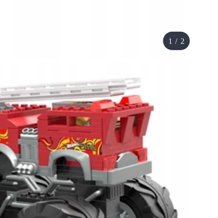
1
/
2