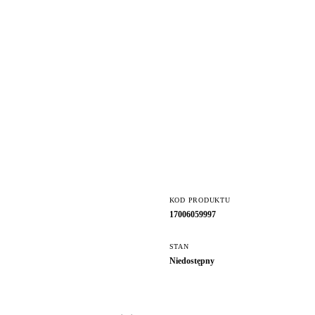
KOD PRODUKTU
17006059997
STAN
Niedostępny