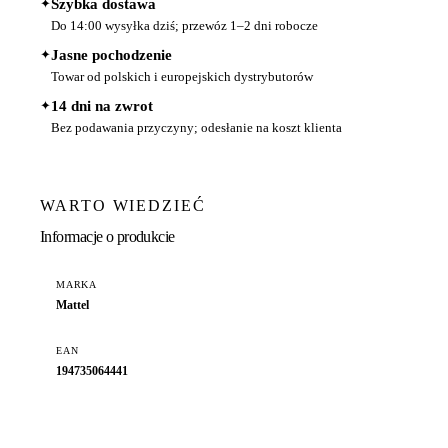
✦
Szybka dostawa
Do 14:00 wysyłka dziś; przewóz 1–2 dni robocze
✦
Jasne pochodzenie
Towar od polskich i europejskich dystrybutorów
✦
14 dni na zwrot
Bez podawania przyczyny; odesłanie na koszt klienta
WARTO WIEDZIEĆ
Informacje o produkcie
MARKA
Mattel
EAN
194735064441