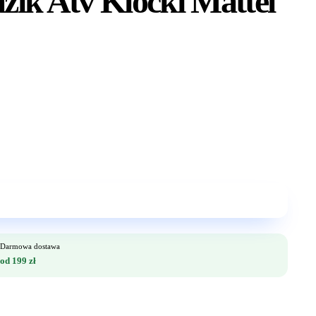
ik Atv Klocki Mattel
Darmowa dostawa
od 199 zł