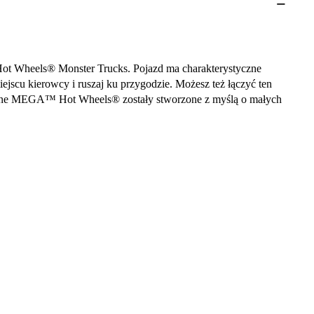
t Wheels® Monster Trucks. Pojazd ma charakterystyczne
ejscu kierowcy i ruszaj ku przygodzie. Możesz też łączyć ten
cyjne MEGA™ Hot Wheels® zostały stworzone z myślą o małych