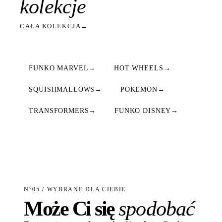
kolekcje
CAŁA KOLEKCJA
→
FUNKO MARVEL
→
HOT WHEELS
→
SQUISHMALLOWS
→
POKEMON
→
TRANSFORMERS
→
FUNKO DISNEY
→
N°05 / WYBRANE DLA CIEBIE
Może Ci się
spodobać