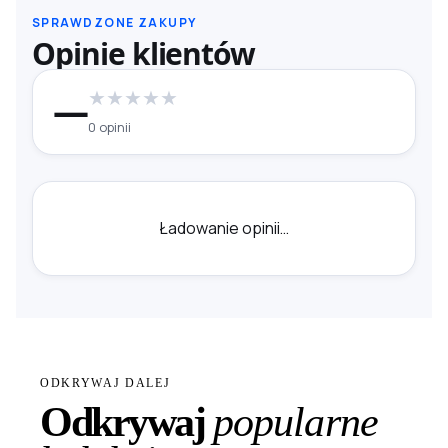
SPRAWDZONE ZAKUPY
Opinie klientów
★
★
★
★
★
—
0 opinii
Ładowanie opinii…
ODKRYWAJ DALEJ
Odkrywaj
popularne