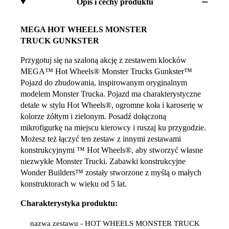
Opis i cechy produktu
MEGA HOT WHEELS MONSTER
TRUCK GUNKSTER
Przygotuj się na szaloną akcję z zestawem klocków
MEGA™ Hot Wheels® Monster Trucks Gunkster™
Pojazd do zbudowania, inspirowanym oryginalnym
modelem Monster Trucka. Pojazd ma charakterystyczne
detale w stylu Hot Wheels®, ogromne koła i karoserię w
kolorze żółtym i zielonym. Posadź dołączoną
mikrofigurkę na miejscu kierowcy i ruszaj ku przygodzie.
Możesz też łączyć ten zestaw z innymi zestawami
konstrukcyjnymi ™ Hot Wheels®, aby stworzyć własne
niezwykłe Monster Trucki. Zabawki konstrukcyjne
Wonder Builders™ zostały stworzone z myślą o małych
konstruktorach w wieku od 5 lat.
Charakterystyka produktu:
nazwa zestawu - HOT WHEELS MONSTER TRUCK