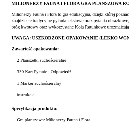
MILIONERZY FAUNA I FLORA GRA PLANSZOWA R
Milionerzy Fauna i Flora to gra edukacyjna, dzięki której poznac
znajdziecie tradycyjne pytania tekstowe oraz pytania obrazkowe
próg kwotowy oraz wykorzystane Koła Ratunkowe urozmaicają 
UWAGA: USZKODZONE OPAKOWANIE (LEKKO WGN
Zawartość opakowania:
2 Planszetki suchościeralne
330 Kart Pytanie i Odpowiedź
1 Marker suchościeralny
instrukcja
Specyfikacja produktu:
Gra planszowa: Milionerzy Fauna i Flora