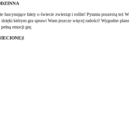
ODZINNA
ie fascynujące fakty o świecie zwierząt i roślin! Pytania poszerzą też 
, dzięki którym gra sprawi Wam jeszcze więcej radości! Wygodne plansz
pełną emocji grę.
IECIONE)!