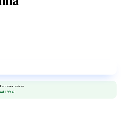
inna
Darmowa dostawa
od 199 zł