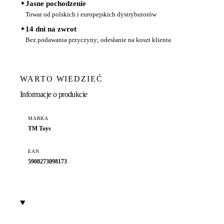
✦
Jasne pochodzenie
Towar od polskich i europejskich dystrybutorów
✦
14 dni na zwrot
Bez podawania przyczyny; odesłanie na koszt klienta
WARTO WIEDZIEĆ
Informacje o produkcie
MARKA
TM Toys
EAN
5908273098173