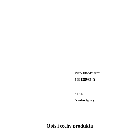
KOD PRODUKTU
16913898115
STAN
Niedostępny
Opis i cechy produktu