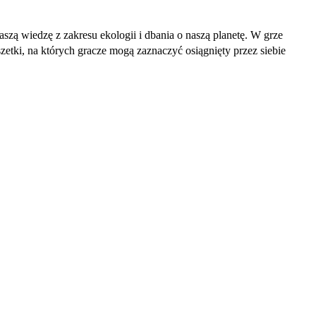
Waszą wiedzę z zakresu ekologii i dbania o naszą planetę. W grze
etki, na których gracze mogą zaznaczyć osiągnięty przez siebie