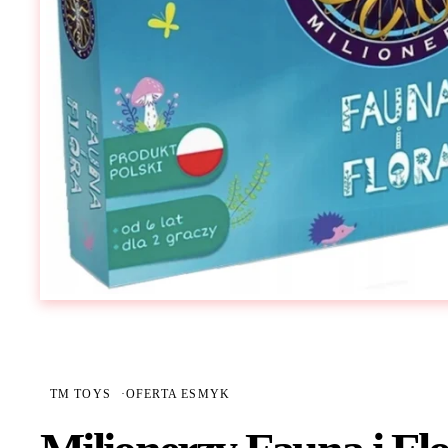
TM TOYS
·
OFERTA ESMYK