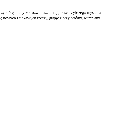
rzy której nie tylko rozwiniesz umiejętności szybszego myślenia
ię nowych i ciekawych rzeczy, grając z przyjaciółmi, kumplami