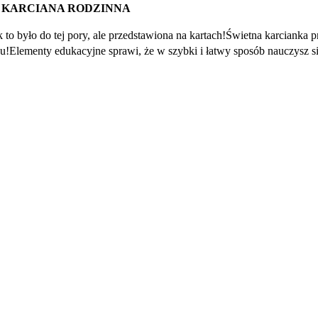
Ę KARCIANA RODZINNA
k to było do tej pory, ale przedstawiona na kartach!Świetna karcianka p
hu!Elementy edukacyjne sprawi, że w szybki i łatwy sposób nauczysz s