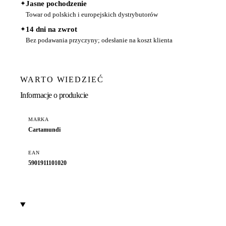
✦
Jasne pochodzenie
Towar od polskich i europejskich dystrybutorów
✦
14 dni na zwrot
Bez podawania przyczyny; odesłanie na koszt klienta
WARTO WIEDZIEĆ
Informacje o produkcie
MARKA
Cartamundi
EAN
5901911101020