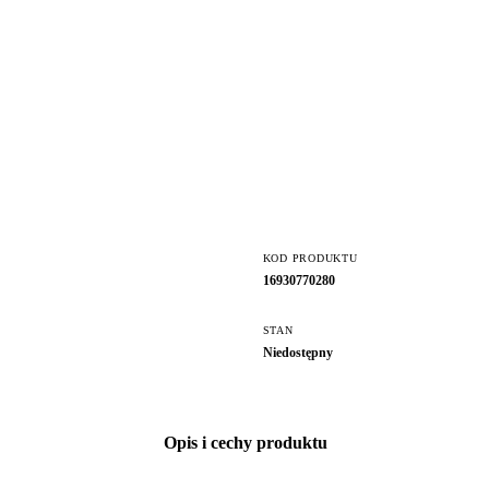
KOD PRODUKTU
16930770280
STAN
Niedostępny
Opis i cechy produktu