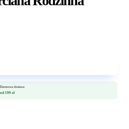
rciana Rodzinna
Darmowa dostawa
od 199 zł