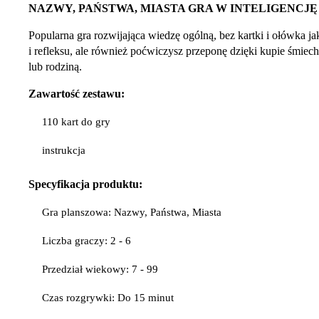
NAZWY, PAŃSTWA, MIASTA GRA W INTELIGENCJ
Popularna gra rozwijająca wiedzę ogólną, bez kartki i ołówka ja
i refleksu, ale również poćwiczysz przeponę dzięki kupie śmiec
lub rodziną.
Zawartość zestawu:
110 kart do gry
instrukcja
Specyfikacja
produktu:
Gra planszowa: Nazwy, Państwa, Miasta
Liczba graczy: 2 - 6
Przedział wiekowy: 7 - 99
Czas rozgrywki: Do 15 minut