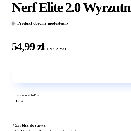
Nerf Elite 2.0 Wyrzutn
Produkt obecnie niedostępny
54,99 zł
CENA Z VAT
Paczkomat InPost
12 zł
✦
Szybka dostawa