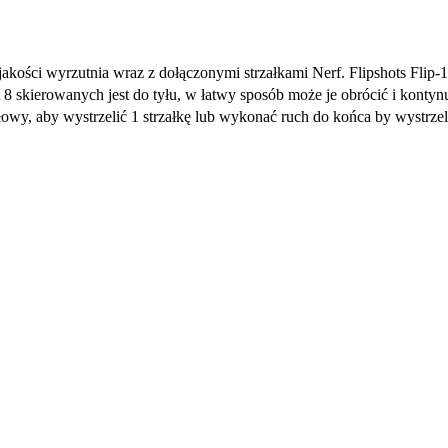
jakości wyrzutnia wraz z dołączonymi strzałkami Nerf. Flipshots Flip-1
8 skierowanych jest do tyłu, w łatwy sposób może je obrócić i kontynu
ołowy, aby wystrzelić 1 strzałkę lub wykonać ruch do końca by wystrzeli