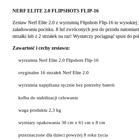
NERF ELITE 2.0 FLIPSHOTS FLIP-16
Zestaw Nerf Elite 2.0 z wyrzutnią Flipshots Flip-16 to wysokiej 
załadowania pocisku. 8 luf zwróconych jest do przodu natomiast 
strzałki lub z 2 strzałek na raz! Wystarczy pociągnąć spust do p
Zawartość i cechy zestawu:
wyrzutnia Nerf Elite 2.0 Flipshots Flip-16
oryginalne 16 strzałek Nerf Elite 2.0
wyrzutnia napędzana ręcznie bez potrzeby baterii
kolba do stabilizacji celowania
waga produktu 2,3 kg
wymiary opakowania 30 cm x 61 cm x 8 cm
przeznaczone dla dzieci powyżej 8 roku życia