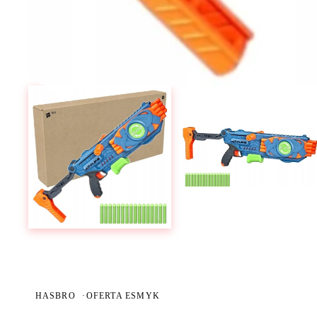
HASBRO
·
OFERTA ESMYK