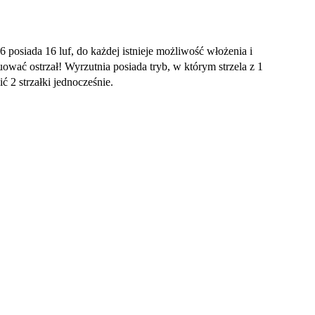
6 posiada 16 luf, do każdej istnieje możliwość włożenia i
ować ostrzał! Wyrzutnia posiada tryb, w którym strzela z 1
ć 2 strzałki jednocześnie.