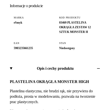
Informacje o produkcie
MARKA
KOD PRODUKTU
eSmyk
03469 PLASTELINA
OKRĄGŁA ZESTAW 12
SZTUK MONSTER H
EAN
STAN
5903235661235
Niedostępny
Opis i cechy produktu
PLASTELINA OKRĄGŁA MONSTER HIGH
Plastelina elastyczna, nie brudzi rąk, nie przywiera do
podłoża, prosta w modelowaniu, pozwala na tworzenie
prac plastycznych.