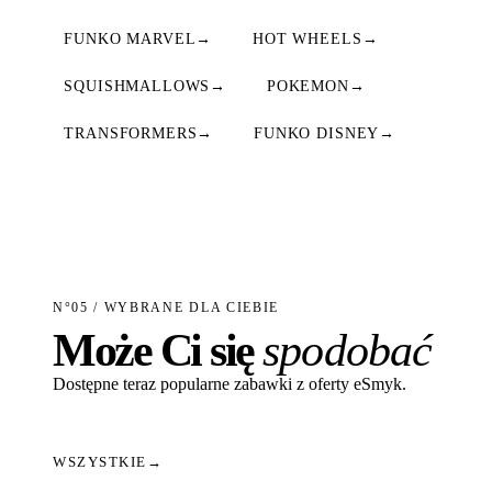
FUNKO MARVEL
→
HOT WHEELS
→
SQUISHMALLOWS
→
POKEMON
→
TRANSFORMERS
→
FUNKO DISNEY
→
N°05 / WYBRANE DLA CIEBIE
Może Ci się
spodobać
Dostępne teraz popularne zabawki z oferty eSmyk.
WSZYSTKIE
→