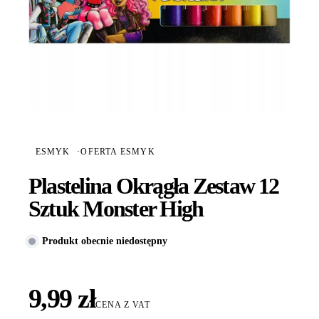
ESMYK
·
OFERTA ESMYK
Plastelina Okrągła Zestaw 12
Sztuk Monster High
Produkt obecnie niedostępny
9,99 zł
CENA Z VAT