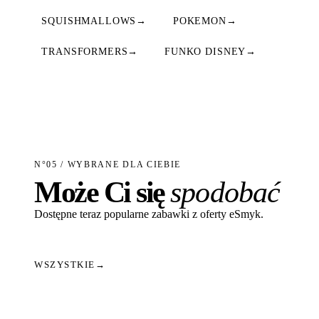
SQUISHMALLOWS
→
POKEMON
→
TRANSFORMERS
→
FUNKO DISNEY
→
N°05 / WYBRANE DLA CIEBIE
Może Ci się
spodobać
Dostępne teraz popularne zabawki z oferty eSmyk.
WSZYSTKIE
→
Dodaj do koszyka
Dodaj do koszyka