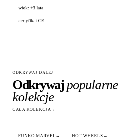
wiek: +3 lata
certyfikat CE
ODKRYWAJ DALEJ
Odkrywaj
popularne
kolekcje
CAŁA KOLEKCJA
→
FUNKO MARVEL
→
HOT WHEELS
→