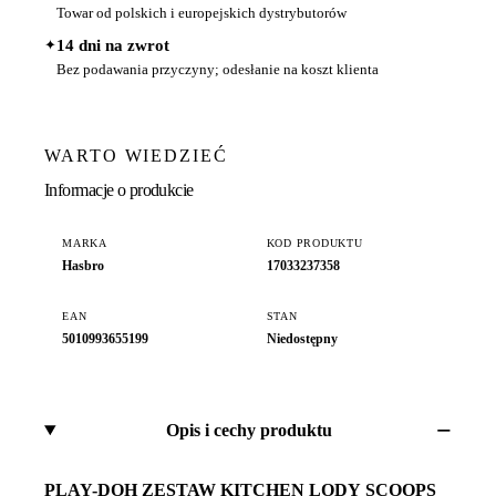
Towar od polskich i europejskich dystrybutorów
✦
14 dni na zwrot
Bez podawania przyczyny; odesłanie na koszt klienta
WARTO WIEDZIEĆ
Informacje o produkcie
MARKA
KOD PRODUKTU
Hasbro
17033237358
EAN
STAN
5010993655199
Niedostępny
Opis i cechy produktu
PLAY-DOH ZESTAW KITCHEN LODY SCOOPS