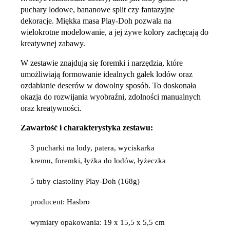
puchary lodowe, bananowe split czy fantazyjne
dekoracje. Miękka masa Play-Doh pozwala na
wielokrotne modelowanie, a jej żywe kolory zachęcają do
kreatywnej zabawy.
W zestawie znajdują się foremki i narzędzia, które
umożliwiają formowanie idealnych gałek lodów oraz
ozdabianie deserów w dowolny sposób. To doskonała
okazja do rozwijania wyobraźni, zdolności manualnych
oraz kreatywności.
Zawartość i charakterystyka zestawu:
3 pucharki na lody, patera, wyciskarka
kremu, foremki, łyżka do lodów, łyżeczka
5 tuby ciastoliny Play-Doh (168g)
producent: Hasbro
wymiary opakowania: 19 x 15,5 x 5,5 cm