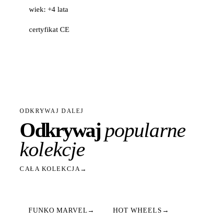
wiek: +4 lata
certyfikat CE
ODKRYWAJ DALEJ
Odkrywaj
popularne
kolekcje
CAŁA KOLEKCJA
→
FUNKO MARVEL
→
HOT WHEELS
→