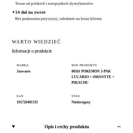
Towar od polskich i europejskich dystrybutorów
✦
14 dni na zwrot
Bez podawania przyczyny; odesłanie na koszt klienta
WARTO WIEDZIEĆ
Informacje o produkcie
MARKA
KOD PRODUKTU
Jazwares
00161 POKEMON 3-PAK
LUCARIO + OMANYTE +
PIKACHU
EAN
STAN
191726481331
Niedostępny
Opis i cechy produktu