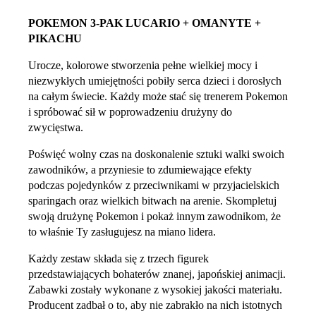
POKEMON 3-PAK LUCARIO + OMANYTE +
PIKACHU
Urocze, kolorowe stworzenia pełne wielkiej mocy i
niezwykłych umiejętności pobiły serca dzieci i dorosłych
na całym świecie. Każdy może stać się trenerem Pokemon
i spróbować sił w poprowadzeniu drużyny do
zwycięstwa.
Poświęć wolny czas na doskonalenie sztuki walki swoich
zawodników, a przyniesie to zdumiewające efekty
podczas pojedynków z przeciwnikami w przyjacielskich
sparingach oraz wielkich bitwach na arenie. Skompletuj
swoją drużynę Pokemon i pokaż innym zawodnikom, że
to właśnie Ty zasługujesz na miano lidera.
Każdy zestaw składa się z trzech figurek
przedstawiających bohaterów znanej, japońskiej animacji.
Zabawki zostały wykonane z wysokiej jakości materiału.
Producent zadbał o to, aby nie zabrakło na nich istotnych