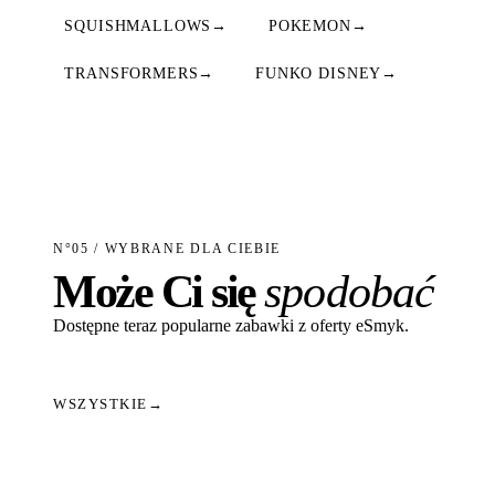
SQUISHMALLOWS
→
POKEMON
→
TRANSFORMERS
→
FUNKO DISNEY
→
N°05 / WYBRANE DLA CIEBIE
Może Ci się
spodobać
Dostępne teraz popularne zabawki z oferty eSmyk.
WSZYSTKIE
→
Dodaj do koszyka
Dodaj do koszyka