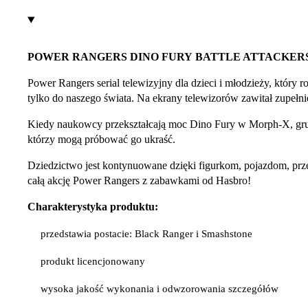
POWER RANGERS
DINO FURY
BATTLE ATTACKERS
Power Rangers serial telewizyjny dla dzieci i młodzieży, który 
tylko do naszego świata. Na ekrany telewizorów zawitał zupełnie 
Kiedy naukowcy przekształcają moc Dino Fury w Morph-X, grup
którzy mogą próbować go ukraść.
Dziedzictwo jest kontynuowane dzięki figurkom, pojazdom, pr
całą akcję Power Rangers z zabawkami od Hasbro!
Charakterystyka produktu:
przedstawia postacie: Black Ranger i Smashstone
produkt licencjonowany
wysoka jakość wykonania i odwzorowania szczegółów