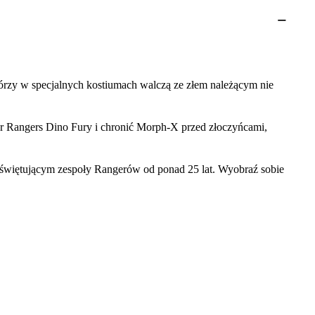
 którzy w specjalnych kostiumach walczą ze złem należącym nie
r Rangers Dino Fury i chronić Morph-X przed złoczyńcami,
świętującym zespoły Rangerów od ponad 25 lat. Wyobraź sobie