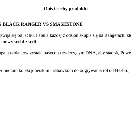
Opis i cechy produktu
 BLACK RANGER VS SMASHSTONE
rozwija się od lat 90. Fabuła każdej z odsłon skupia się na Rangerach,
nowy serial z serii.
a nastolatków zostaje nasycona zwierzęcym DNA, aby stać się Powe
zedmiotom kolekcjonerskim i zabawkom do odgrywania ról od Hasbro, 