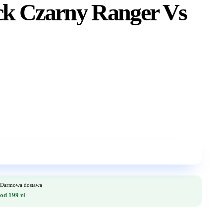
ack Czarny Ranger Vs
Darmowa dostawa
od 199 zł