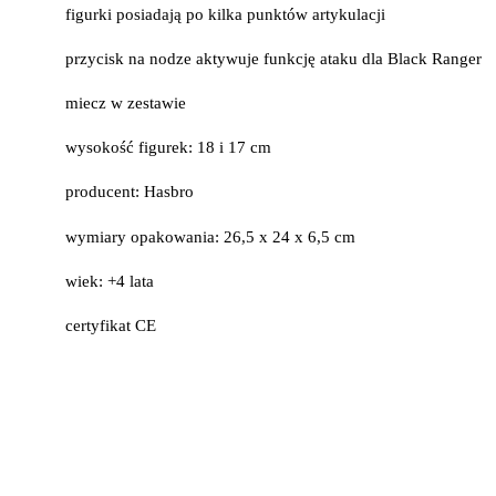
figurki posiadają po kilka punktów artykulacji
przycisk na nodze aktywuje funkcję ataku dla Black Ranger
miecz w zestawie
wysokość figurek: 18 i 17 cm
producent: Hasbro
wymiary opakowania: 26,5 x 24 x 6,5 cm
wiek: +4 lata
certyfikat CE