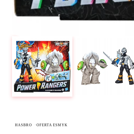
HASBRO
·
OFERTA ESMYK