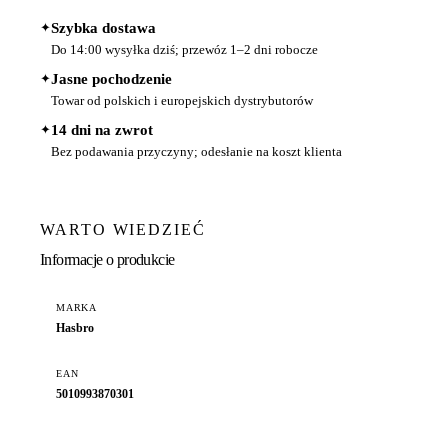
✦
Szybka dostawa
Do 14:00 wysyłka dziś; przewóz 1–2 dni robocze
✦
Jasne pochodzenie
Towar od polskich i europejskich dystrybutorów
✦
14 dni na zwrot
Bez podawania przyczyny; odesłanie na koszt klienta
WARTO WIEDZIEĆ
Informacje o produkcie
MARKA
Hasbro
EAN
5010993870301