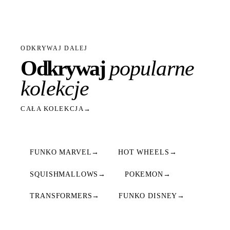
ODKRYWAJ DALEJ
Odkrywaj
popularne
kolekcje
CAŁA KOLEKCJA
→
FUNKO MARVEL
→
HOT WHEELS
→
SQUISHMALLOWS
→
POKEMON
→
TRANSFORMERS
→
FUNKO DISNEY
→