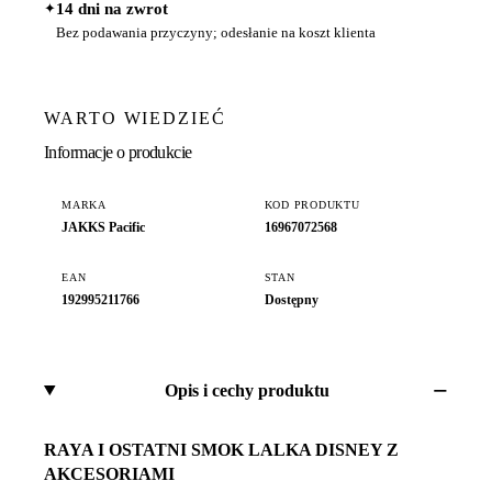
✦
14 dni na zwrot
Bez podawania przyczyny; odesłanie na koszt klienta
WARTO WIEDZIEĆ
Informacje o produkcie
MARKA
KOD PRODUKTU
JAKKS Pacific
16967072568
EAN
STAN
192995211766
Dostępny
Opis i cechy produktu
RAYA I OSTATNI SMOK LALKA DISNEY Z
AKCESORIAMI