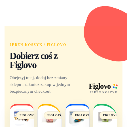
JEDEN KOSZYK / FIGLOVO
Dobierz coś z
Figlovo
Obejrzyj tutaj, dodaj bez zmiany
sklepu i zakończ zakup w jednym
Figlovo
bezpiecznym checkout.
JEDEN KOSZYK
FIGLOVO
FIGLOVO
FIGLOVO
FIGLOVO