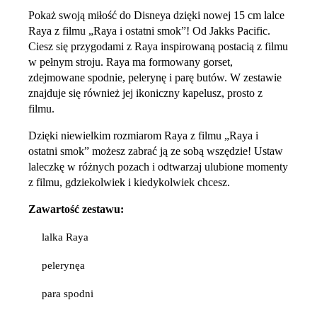
Pokaż swoją miłość do Disneya dzięki nowej 15 cm lalce
Raya z filmu „Raya i ostatni smok”! Od Jakks Pacific.
Ciesz się przygodami z Raya inspirowaną postacią z filmu
w pełnym stroju. Raya ma formowany gorset,
zdejmowane spodnie, pelerynę i parę butów. W zestawie
znajduje się również jej ikoniczny kapelusz, prosto z
filmu.
Dzięki niewielkim rozmiarom Raya z filmu „Raya i
ostatni smok” możesz zabrać ją ze sobą wszędzie! Ustaw
laleczkę w różnych pozach i odtwarzaj ulubione momenty
z filmu, gdziekolwiek i kiedykolwiek chcesz.
Zawartość zestawu:
lalka Raya
pelerynęa
para spodni