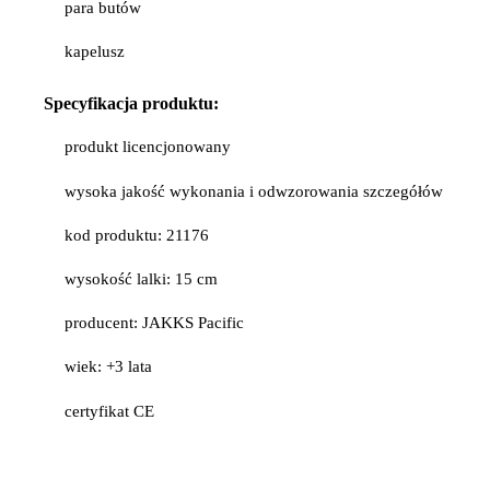
para butów
kapelusz
Specyfikacja
produktu:
produkt licencjonowany
wysoka jakość wykonania i odwzorowania szczegółów
kod produktu: 21176
wysokość lalki: 15 cm
producent: JAKKS Pacific
wiek: +3 lata
certyfikat CE