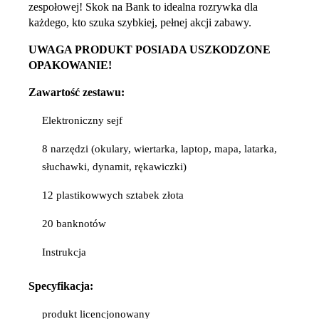
zespołowej! Skok na Bank to idealna rozrywka dla
każdego, kto szuka szybkiej, pełnej akcji zabawy.
UWAGA PRODUKT POSIADA USZKODZONE
OPAKOWANIE!
Zawartość zestawu:
Elektroniczny sejf
8 narzędzi (okulary, wiertarka, laptop, mapa, latarka,
słuchawki, dynamit, rękawiczki)
12 plastikowwych sztabek złota
20 banknotów
Instrukcja
Specyfikacja:
produkt licencjonowany