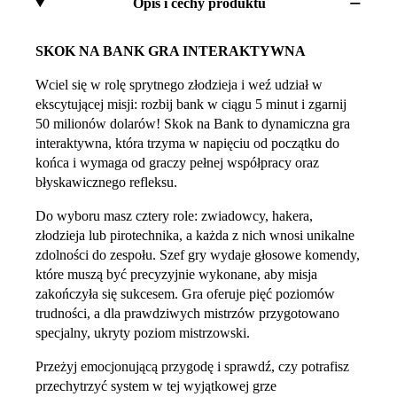
Opis i cechy produktu
SKOK NA BANK GRA INTERAKTYWNA
Wciel się w rolę sprytnego złodzieja i weź udział w
ekscytującej misji: rozbij bank w ciągu 5 minut i zgarnij
50 milionów dolarów! Skok na Bank to dynamiczna gra
interaktywna, która trzyma w napięciu od początku do
końca i wymaga od graczy pełnej współpracy oraz
błyskawicznego refleksu.
Do wyboru masz cztery role: zwiadowcy, hakera,
złodzieja lub pirotechnika, a każda z nich wnosi unikalne
zdolności do zespołu. Szef gry wydaje głosowe komendy,
które muszą być precyzyjnie wykonane, aby misja
zakończyła się sukcesem. Gra oferuje pięć poziomów
trudności, a dla prawdziwych mistrzów przygotowano
specjalny, ukryty poziom mistrzowski.
Przeżyj emocjonującą przygodę i sprawdź, czy potrafisz
przechytrzyć system w tej wyjątkowej grze