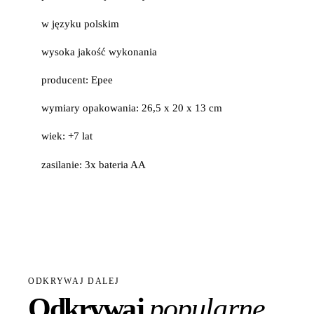
w języku polskim
wysoka jakość wykonania
producent: Epee
wymiary opakowania: 26,5 x 20 x 13 cm
wiek: +7 lat
zasilanie: 3x bateria AA
ODKRYWAJ DALEJ
Odkrywaj
popularne