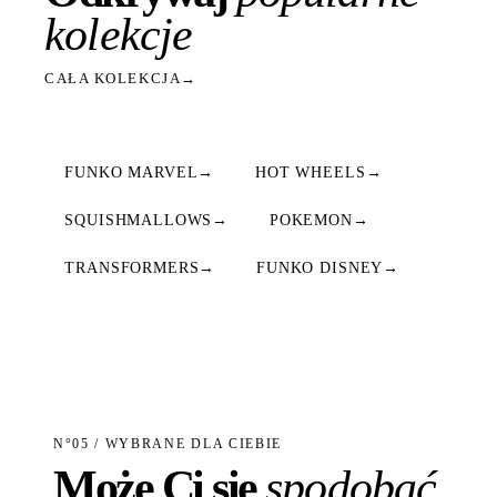
kolekcje
CAŁA KOLEKCJA
→
FUNKO MARVEL
→
HOT WHEELS
→
SQUISHMALLOWS
→
POKEMON
→
TRANSFORMERS
→
FUNKO DISNEY
→
N°05 / WYBRANE DLA CIEBIE
Może Ci się
spodobać