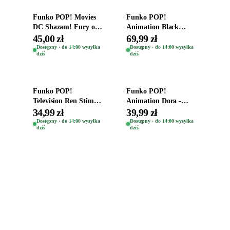
Funko POP! Movies
Funko POP!
DC Shazam! Fury of
Animation Black
the Gods Vinyl Figure
Clover Vinyl Figure
45,00 zł
69,99 zł
Eugene 1281
Oryginalna Figurka
Dostępny · do 14:00 wysyłka
Dostępny · do 14:00 wysyłka
dziś
dziś
Yuno 1101
Dodaj do koszyka
Dodaj do koszyka
Funko POP!
Funko POP!
Television Ren Stimpy
Animation Dora -
Space Madness Ren
Vinyl Figure
34,99 zł
39,99 zł
(Special Edition) 1532
Oryginalna Figurka
Dostępny · do 14:00 wysyłka
Dostępny · do 14:00 wysyłka
dziś
dziś
Dora 2003
Zabawki, figurki i kolekcjonerskie hity z
ulubionych światów. Jeden sklep, przejrzyste