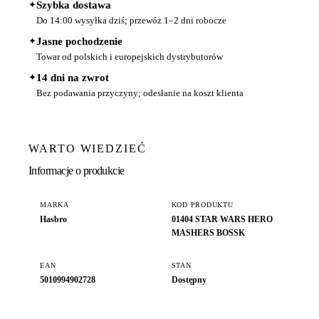
✦
Szybka dostawa
Do 14:00 wysyłka dziś; przewóz 1–2 dni robocze
✦
Jasne pochodzenie
Towar od polskich i europejskich dystrybutorów
✦
14 dni na zwrot
Bez podawania przyczyny; odesłanie na koszt klienta
WARTO WIEDZIEĆ
Informacje o produkcie
MARKA
KOD PRODUKTU
Hasbro
01404 STAR WARS HERO
MASHERS BOSSK
EAN
STAN
5010994902728
Dostępny