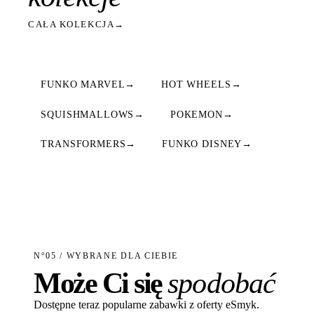
CAŁA KOLEKCJA
→
FUNKO MARVEL
→
HOT WHEELS
→
SQUISHMALLOWS
→
POKEMON
→
TRANSFORMERS
→
FUNKO DISNEY
→
N°05 / WYBRANE DLA CIEBIE
Może Ci się
spodobać
Dostępne teraz popularne zabawki z oferty eSmyk.