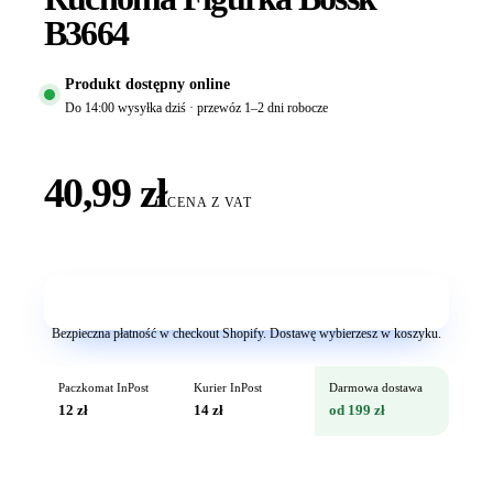
B3664
Produkt dostępny online
Do 14:00 wysyłka dziś · przewóz 1–2 dni robocze
40,99 zł
CENA Z VAT
Dodaj do koszyka
Bezpieczna płatność w checkout Shopify. Dostawę wybierzesz w koszyku.
Paczkomat InPost
Kurier InPost
Darmowa dostawa
12 zł
14 zł
od 199 zł