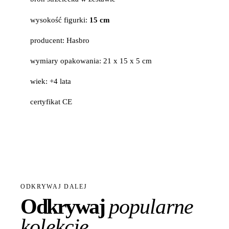
wysokość figurki:
15 cm
producent: Hasbro
wymiary opakowania: 21 x 15 x 5 cm
wiek: +4 lata
certyfikat CE
ODKRYWAJ DALEJ
Odkrywaj
popularne
kolekcje