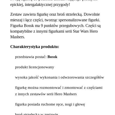
epickiej, intergalaktycznej przygody!
Zestaw zawiera figurkę oraz broń strzelecką. Dowolnie
mieszaj i łącz części, tworząc spersonalizowane figurki.
Figurka Bossk ma 9 punktów przegubowych. Części są
kompatybilne z innymi figurkami serii Star Wars Hero
Mashers.
Charakterystyka produktu:
przedstawia postać:
Bossk
produkt licencjonowany
wysoka jakość wykonania i odwzorowania szczegółów
figurkę można rozmontować i zmontować z częściami
z innych zestawów serii Hero Mashers
figurka posiada ruchome ręce, nogi i głowę
broń strzelecka w zestawie