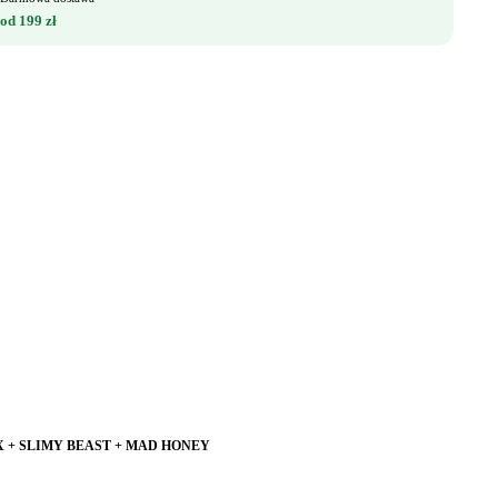
od 199 zł
AX + SLIMY BEAST + MAD HONEY