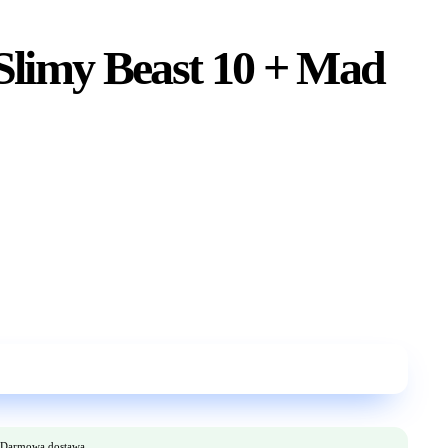
Slimy Beast 10 + Mad
Darmowa dostawa