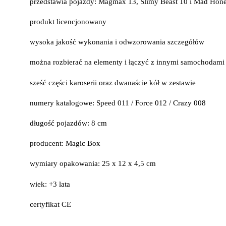
przedstawia pojazdy: Magmax 13, Slimy Beast 10 i Mad Hon
produkt licencjonowany
wysoka jakość wykonania i odwzorowania szczegółów
można rozbierać na elementy i łączyć z innymi samochodami
sześć części karoserii oraz dwanaście kół w zestawie
numery katalogowe: Speed 011 / Force 012 / Crazy 008
długość pojazdów: 8 cm
producent: Magic Box
wymiary opakowania: 25 x 12 x 4,5 cm
wiek: +3 lata
certyfikat CE