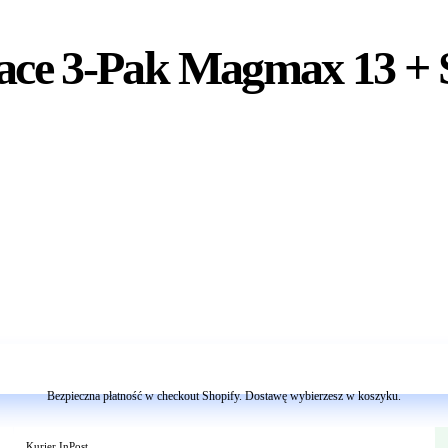
Race 3-Pak Magmax 13 + 
Dodaj do koszyka
Bezpieczna płatność w checkout Shopify. Dostawę wybierzesz w koszyku.
Kurier InPost