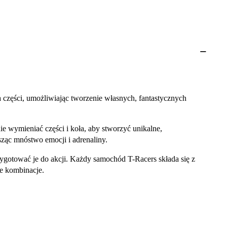
 części, umożliwiając tworzenie własnych, fantastycznych
wymieniać części i koła, aby stworzyć unikalne,
ząc mnóstwo emocji i adrenaliny.
ygotować je do akcji. Każdy samochód T-Racers składa się z
ne kombinacje.