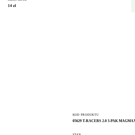
14 zł
KOD PRODUKTU
05629 T-RACERS 2.0 3-PAK MAGM
STAN