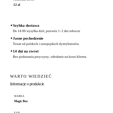
12 zł
✦
Szybka dostawa
Do 14:00 wysyłka dziś; przewóz 1–2 dni robocze
✦
Jasne pochodzenie
Towar od polskich i europejskich dystrybutorów
✦
14 dni na zwrot
Bez podawania przyczyny; odesłanie na koszt klienta
WARTO WIEDZIEĆ
Informacje o produkcie
MARKA
Magic Box
EAN