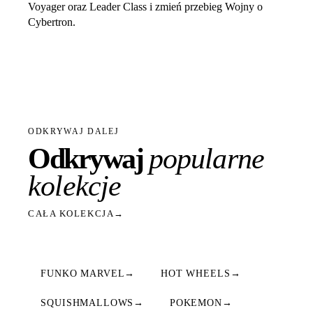
Voyager oraz Leader Class i zmień przebieg Wojny o
Cybertron.
ODKRYWAJ DALEJ
Odkrywaj
popularne
kolekcje
CAŁA KOLEKCJA
→
FUNKO MARVEL
→
HOT WHEELS
→
SQUISHMALLOWS
→
POKEMON
→