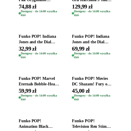
Figurki Roblox
Oryginal
74,88 zł
129,99 zł
Zwierzęta Tropical
Dostępny · do 14:00 wysyłka
Dostępny · do 14:00 wysyłka
dziś
dziś
Time
Dodaj do koszyka
Dodaj do koszyka
Funko POP! Indiana
Funko POP! Indiana
Jones and the Dial
Jones and the Dial
Destiny Bobble-Head
Destiny Bobble-Head
32,99 zł
69,99 zł
Helena Shaw 1386
Teddy Kumar 1388
Dostępny · do 14:00 wysyłka
Dostępny · do 14:00 wysyłka
dziś
dziś
Dodaj do koszyka
Dodaj do koszyka
Funko POP! Marvel
Funko POP! Movies
Eternals Bobble-Head
DC Shazam! Fury of
Oryginalna Figurka
the Gods Vinyl Figure
59,99 zł
45,00 zł
Kro 737
Eugene 1281
Dostępny · do 14:00 wysyłka
Dostępny · do 14:00 wysyłka
dziś
dziś
Dodaj do koszyka
Dodaj do koszyka
Funko POP!
Funko POP!
Animation Black
Television Ren Stimpy