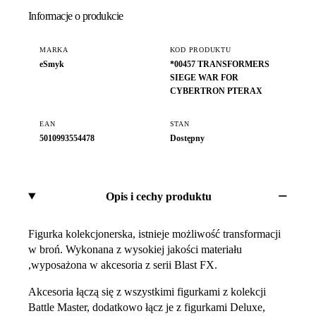
Informacje o produkcie
MARKA
KOD PRODUKTU
eSmyk
*00457 TRANSFORMERS
SIEGE WAR FOR
CYBERTRON PTERAX
EAN
STAN
5010993554478
Dostępny
Opis i cechy produktu
Figurka kolekcjonerska, istnieje możliwość transformacji
w broń. Wykonana z wysokiej jakości materiału
,wyposażona w akcesoria z serii Blast FX.
Akcesoria łączą się z wszystkimi figurkami z kolekcji
Battle Master, dodatkowo łącz je z figurkami Deluxe,