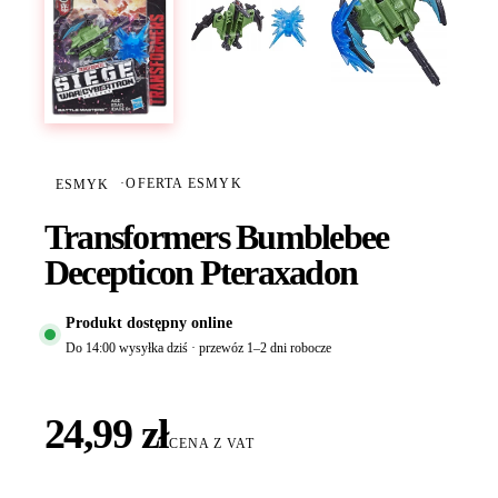
ESMYK
·
OFERTA ESMYK
Transformers Bumblebee
Decepticon Pteraxadon
Produkt dostępny online
Do 14:00 wysyłka dziś · przewóz 1–2 dni robocze
24,99 zł
CENA Z VAT