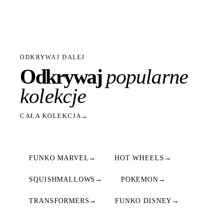
ODKRYWAJ DALEJ
Odkrywaj
popularne
kolekcje
CAŁA KOLEKCJA
→
FUNKO MARVEL
→
HOT WHEELS
→
SQUISHMALLOWS
→
POKEMON
→
TRANSFORMERS
→
FUNKO DISNEY
→