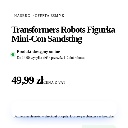
HASBRO
·
OFERTA ESMYK
Transformers Robots Figurka
Mini-Con Sandsting
Produkt dostępny online
Do 14:00 wysyłka dziś · przewóz 1–2 dni robocze
49,99 zł
CENA Z VAT
Dodaj do koszyka
Bezpieczna płatność w checkout Shopify. Dostawę wybierzesz w koszyku.