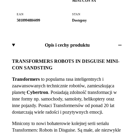
MINI-CON SA
EAN
STAN
5010994884499
Dostępny
Opis i cechy produktu
TRANSFORMERS ROBOTS IN DISGUISE MINI-
CON SANDSTING
Transformers
to popularna rasa inteligentnych i
zaawansowanych technicznie robotów, zamieszkująca
planetę
Cybertron
. Posiadają zdolność transformacji w
inne formy np. samochody, samoloty, helikoptery oraz
inne pojazdy. Postaci Transformersów od ponad 20 lat
dostarczają wiele radości i pozytywnych emocji.
Minicony to nowi bohaterowie kolejnej serii serialu
Transformers: Robots in Disguise. Są małe, ale niezwykle