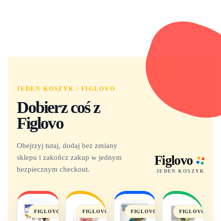
JEDEN KOSZYK / FIGLOVO
Dobierz coś z
Figlovo
Obejrzyj tutaj, dodaj bez zmiany
sklepu i zakończ zakup w jednym
Figlovo
bezpiecznym checkout.
JEDEN KOSZYK
FIGLOVO
FIGLOVO
FIGLOVO
FIGLOVO