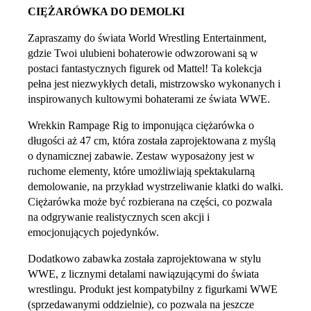
CIĘŻARÓWKA DO DEMOLKI
Zapraszamy do świata World Wrestling Entertainment,
gdzie Twoi ulubieni bohaterowie odwzorowani są w
postaci fantastycznych figurek od Mattel! Ta kolekcja
pełna jest niezwykłych detali, mistrzowsko wykonanych i
inspirowanych kultowymi bohaterami ze świata WWE.
Wrekkin Rampage Rig to imponująca ciężarówka o
długości aż 47 cm, która została zaprojektowana z myślą
o dynamicznej zabawie. Zestaw wyposażony jest w
ruchome elementy, które umożliwiają spektakularną
demolowanie, na przykład wystrzeliwanie klatki do walki.
Ciężarówka może być rozbierana na części, co pozwala
na odgrywanie realistycznych scen akcji i
emocjonujących pojedynków.
Dodatkowo zabawka została zaprojektowana w stylu
WWE, z licznymi detalami nawiązującymi do świata
wrestlingu. Produkt jest kompatybilny z figurkami WWE
(sprzedawanymi oddzielnie), co pozwala na jeszcze