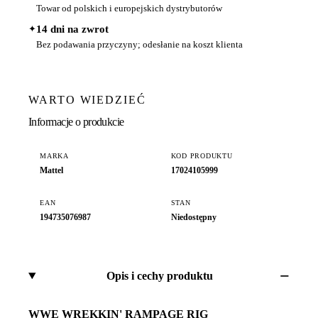
Towar od polskich i europejskich dystrybutorów
✦
14 dni na zwrot
Bez podawania przyczyny; odesłanie na koszt klienta
WARTO WIEDZIEĆ
Informacje o produkcie
MARKA
KOD PRODUKTU
Mattel
17024105999
EAN
STAN
194735076987
Niedostępny
Opis i cechy produktu
WWE WREKKIN' RAMPAGE RIG