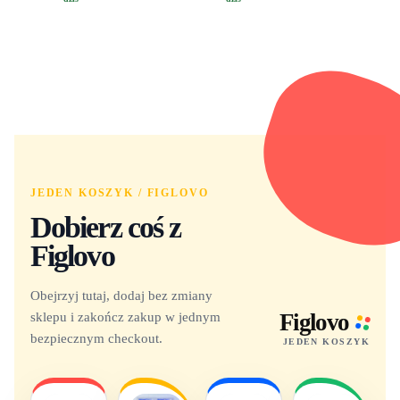
Yuno 1101
JEDEN KOSZYK / FIGLOVO
Dobierz coś z
Figlovo
Obejrzyj tutaj, dodaj bez zmiany
sklepu i zakończ zakup w jednym
Figlovo
bezpiecznym checkout.
JEDEN KOSZYK