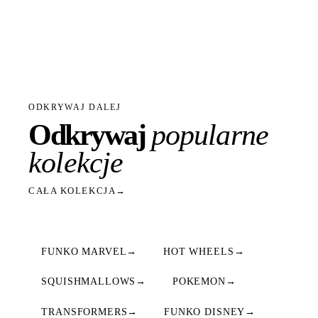
ODKRYWAJ DALEJ
Odkrywaj
popularne
kolekcje
CAŁA KOLEKCJA
→
FUNKO MARVEL
→
HOT WHEELS
→
SQUISHMALLOWS
→
POKEMON
→
TRANSFORMERS
→
FUNKO DISNEY
→