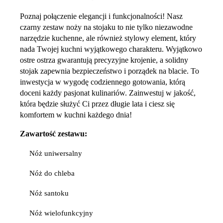
Poznaj połączenie elegancji i funkcjonalności! Nasz
czarny zestaw noży na stojaku to nie tylko niezawodne
narzędzie kuchenne, ale również stylowy element, który
nada Twojej kuchni wyjątkowego charakteru. Wyjątkowo
ostre ostrza gwarantują precyzyjne krojenie, a solidny
stojak zapewnia bezpieczeństwo i porządek na blacie. To
inwestycja w wygodę codziennego gotowania, którą
doceni każdy pasjonat kulinariów. Zainwestuj w jakość,
która będzie służyć Ci przez długie lata i ciesz się
komfortem w kuchni każdego dnia!
Zawartość zestawu:
Nóż uniwersalny
Nóż do chleba
Nóż santoku
Nóż wielofunkcyjny