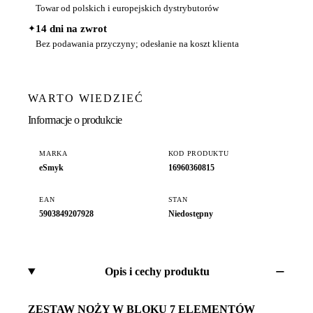
Towar od polskich i europejskich dystrybutorów
✦
14 dni na zwrot
Bez podawania przyczyny; odesłanie na koszt klienta
WARTO WIEDZIEĆ
Informacje o produkcie
MARKA
KOD PRODUKTU
eSmyk
16960360815
EAN
STAN
5903849207928
Niedostępny
Opis i cechy produktu
ZESTAW NOŻY W BLOKU 7 ELEMENTÓW