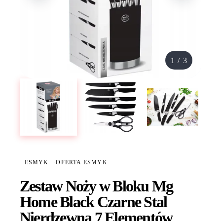
1
/
3
ESMYK
·
OFERTA ESMYK
Zestaw Noży w Bloku Mg
Home Black Czarne Stal
Nierdzewna 7 Elementów