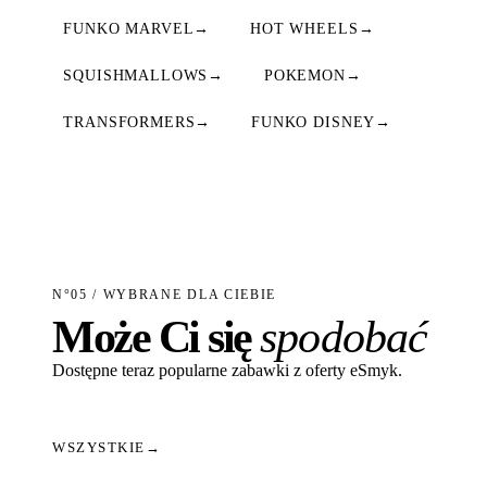
FUNKO MARVEL
→
HOT WHEELS
→
SQUISHMALLOWS
→
POKEMON
→
TRANSFORMERS
→
FUNKO DISNEY
→
N°05 / WYBRANE DLA CIEBIE
Może Ci się
spodobać
Dostępne teraz popularne zabawki z oferty eSmyk.
WSZYSTKIE
→